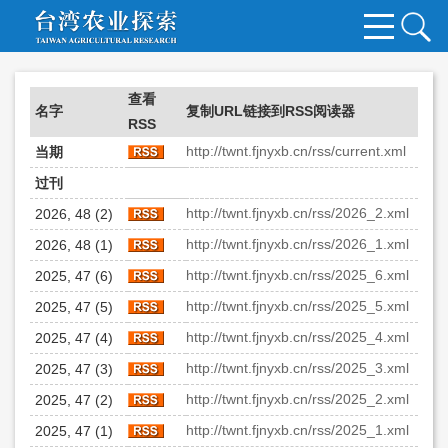
查看
名字
复制URL链接到RSS阅读器
RSS
http://twnt.fjnyxb.cn/rss/current.xml
当期
过刊
http://twnt.fjnyxb.cn/rss/2026_2.xml
2026, 48 (2)
http://twnt.fjnyxb.cn/rss/2026_1.xml
2026, 48 (1)
http://twnt.fjnyxb.cn/rss/2025_6.xml
2025, 47 (6)
http://twnt.fjnyxb.cn/rss/2025_5.xml
2025, 47 (5)
http://twnt.fjnyxb.cn/rss/2025_4.xml
2025, 47 (4)
http://twnt.fjnyxb.cn/rss/2025_3.xml
2025, 47 (3)
http://twnt.fjnyxb.cn/rss/2025_2.xml
2025, 47 (2)
http://twnt.fjnyxb.cn/rss/2025_1.xml
2025, 47 (1)