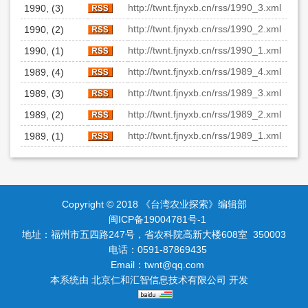
http://twnt.fjnyxb.cn/rss/1990_3.xml
1990, (3)
http://twnt.fjnyxb.cn/rss/1990_2.xml
1990, (2)
http://twnt.fjnyxb.cn/rss/1990_1.xml
1990, (1)
http://twnt.fjnyxb.cn/rss/1989_4.xml
1989, (4)
http://twnt.fjnyxb.cn/rss/1989_3.xml
1989, (3)
http://twnt.fjnyxb.cn/rss/1989_2.xml
1989, (2)
http://twnt.fjnyxb.cn/rss/1989_1.xml
1989, (1)
Copyright © 2018 《台湾农业探索》编辑部
闽ICP备19004781号-1
地址：福州市五四路247号，省农科院高新大楼608室 350003
电话：0591-87869435
Email：
twnt@qq.com
本系统由
北京仁和汇智信息技术有限公司
开发