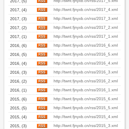
http://twnt.fjnyxb.cn/rss/2017_5.xml
2017, (5)
http://twnt.fjnyxb.cn/rss/2017_4.xml
2017, (4)
http://twnt.fjnyxb.cn/rss/2017_3.xml
2017, (3)
http://twnt.fjnyxb.cn/rss/2017_2.xml
2017, (2)
http://twnt.fjnyxb.cn/rss/2017_1.xml
2017, (1)
http://twnt.fjnyxb.cn/rss/2016_6.xml
2016, (6)
http://twnt.fjnyxb.cn/rss/2016_5.xml
2016, (5)
http://twnt.fjnyxb.cn/rss/2016_4.xml
2016, (4)
http://twnt.fjnyxb.cn/rss/2016_3.xml
2016, (3)
http://twnt.fjnyxb.cn/rss/2016_2.xml
2016, (2)
http://twnt.fjnyxb.cn/rss/2016_1.xml
2016, (1)
http://twnt.fjnyxb.cn/rss/2015_6.xml
2015, (6)
http://twnt.fjnyxb.cn/rss/2015_5.xml
2015, (5)
http://twnt.fjnyxb.cn/rss/2015_4.xml
2015, (4)
http://twnt.fjnyxb.cn/rss/2015_3.xml
2015, (3)