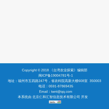
Copyright © 2018 《台湾农业探索》编辑部
闽ICP备19004781号-1
地址：福州市五四路247号，省农科院高新大楼608室 350003
电话：0591-87869435
Email：
twnt@qq.com
本系统由
北京仁和汇智信息技术有限公司
开发