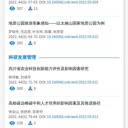
2022, 44(5): 57-63.
DOI:
10.16006/j.cnki.twnt.2022.05.009
307
11
地质公园旅游形象感知——以太姥山国家地质公园为例
罗镁玲
,
毛志莹
,
叶永祥
,
陈馨
,
朱里莹
2022, 44(5): 64-70.
DOI:
10.16006/j.cnki.twnt.2022.05.010
282
9
科研发展管理
四川省农业科技创新能力评价及影响因素研究
林伟敏
,
刘成华
2022, 44(5): 71-78.
DOI:
10.16006/j.cnki.twnt.2022.05.011
300
9
高校碳达峰碳中和人才培养的影响因素及其推进路径
张金山
,
曾婷婷
,
苏新华
2022, 44(5): 79-84.
DOI:
10.16006/j.cnki.twnt.2022.05.012
228
3