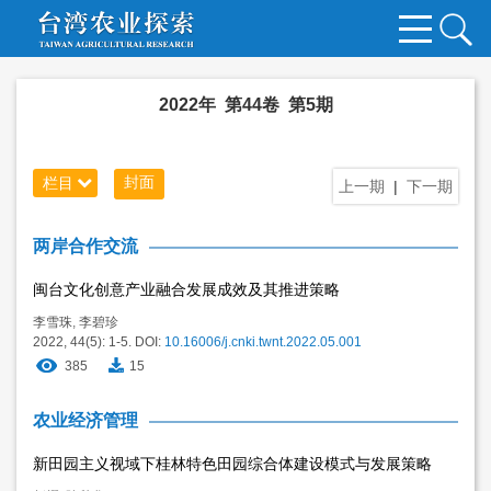
2022年 第44卷 第5期
封面
栏目
上一期
|
下一期
两岸合作交流
闽台文化创意产业融合发展成效及其推进策略
李雪珠
,
李碧珍
2022, 44(5): 1-5.
DOI:
10.16006/j.cnki.twnt.2022.05.001
385
15
农业经济管理
新田园主义视域下桂林特色田园综合体建设模式与发展策略