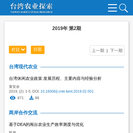
2019年 第2期
封面
栏目
上一期
|
下一期
台湾现代农业
台湾休闲农业政策:发展历程、主要内容与经验分析
黄安余
2019, (2): 1-5.
DOI:
10.16006/j.cnki.twnt.2019.02.001
871
88
两岸合作交流
基于DEA的闽台农业生产效率测度与优化
陈越