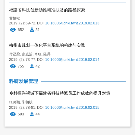
福建省科技创新助推精准扶贫的路径探索
黄怡楸
2019, (2): 69-72.
DOI:
10.16006/j.cnki.twnt.2019.02.013
652
31
梅州市规划一体化平台系统的构建与实践
付亚梁
,
张威治
,
肖聪
,
陈昇
2019, (2): 73-77.
DOI:
10.16006/j.cnki.twnt.2019.02.014
755
42
科研发展管理
乡村振兴视域下福建省科技特派员工作成效的提升对策
张璐颖
,
朱朝枝
2019, (2): 78-81.
DOI:
10.16006/j.cnki.twnt.2019.02.015
593
44