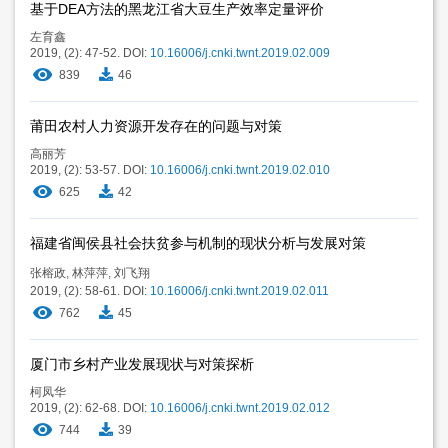
基于DEA方法的黑龙江省大豆生产效率定量评价
左育鑫
2019, (2): 47-52.
DOI:
10.16006/j.cnki.twnt.2019.02.009
839
46
莆田农村人力资源开发存在的问题与对策
高丽芳
2019, (2): 53-57.
DOI:
10.16006/j.cnki.twnt.2019.02.010
625
42
福建省闽侯县社会扶贫参与机制的现状分析与发展对策
张榕政
,
林萍萍
,
刘飞翔
2019, (2): 58-61.
DOI:
10.16006/j.cnki.twnt.2019.02.011
762
45
厦门市乡村产业发展现状与对策探析
柯凤华
2019, (2): 62-68.
DOI:
10.16006/j.cnki.twnt.2019.02.012
744
39