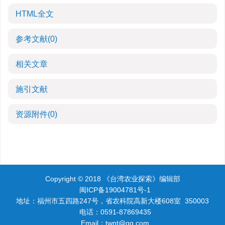
HTML全文
参考文献
(0)
相关文章
施引文献
资源附件
(0)
Copyright © 2018 《台湾农业探索》编辑部
闽ICP备19004781号-1
地址：福州市五四路247号，省农科院高新大楼608室 350003
电话：0591-87869435
Email：
twnt@qq.com