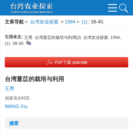
文章导航
>
台湾农业探索
>
1994
>
(1)
: 38-40.
引用本文:
王秀. 台湾薏苡的栽培与利用[J]. 台湾农业探索, 1994,
(1): 38-40.
PDF下载
(144 KB)
台湾薏苡的栽培与利用
王秀
福建省农科院
WANG Xiu
摘要