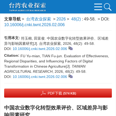
文章导航
>
台湾农业探索
>
2026
>
48(2)
: 49-58.
> DOI:
10.16006/j.cnki.twnt.2026.02.006
引用本文:
符玉棉, 田富俊. 中国农业数字化转型效果评价、区域差
异与影响因素研究[J]. 台湾农业探索, 2026, 48(2): 49-58.
DOI:
10.16006/j.cnki.twnt.2026.02.006
Citation:
FU Yu-mian, TIAN Fu-jun. Evaluation of Effectiveness,
Regional Disparities, and Influencing Factors of Digital
Transformation in Chinese Agriculture[J].
TAIWAN
AGRICULTURAL RESEARCH
, 2026, 48(2): 49-58.
DOI:
10.16006/j.cnki.twnt.2026.02.006
PDF下载
(574 KB)
中国农业数字化转型效果评价、区域差异与影
响因素研究