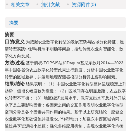
相关文章
施引文献
资源附件
(0)
摘要
摘要:
目的/意义
为把握农业数字化转型的发展态势与区域分化特征，厘
清转型实践中影响机制不明确等问题，推动传统农业向智能化、数
字化方向发展。
方法/过程
基于熵权-TOPSIS法和Dagum基尼系数对2014—2023
年中国各省份农业数字化转型效果进行测度，分析中国农业数字化
转型的区域差异，并运用地理探测器模型分析其主要影响因素。
结果/结论
结果表明：（1）中国农业数字化转型整体呈现稳定上升
趋势，但增长幅度较为缓慢；（2）区域间存在明显差距，农业数字
化转型不平衡；（3）地区经济发展水平、教育支出水平及对外开放
水平是主要影响因素；各因素之间的交互作用表明农业数字化转型
空间分异是各个因素共同作用的结果。基于以上研究结论，应健全
农业数字化基础设施并激发农户转型动力；加强东中西区域协同，
通过共享资源缩小差距；强化多维应用机制，实现农业数字化均衡